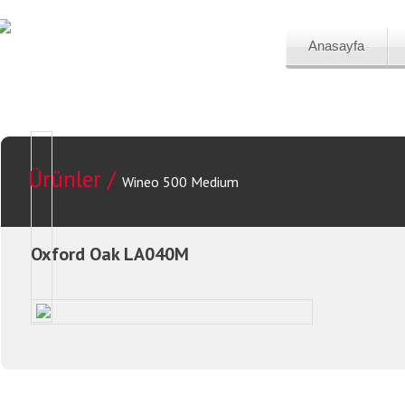
Anasayfa
Ürünler /
Wineo 500 Medium
Oxford Oak LA040M