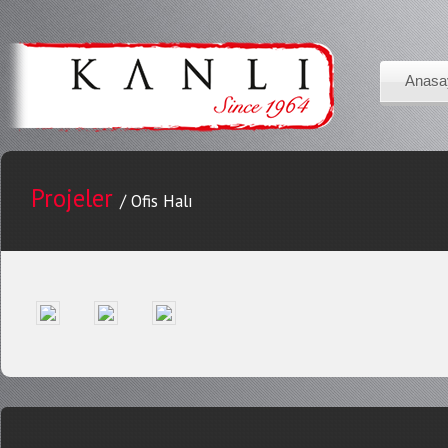
Anasa
Projeler
/ Ofis Halı