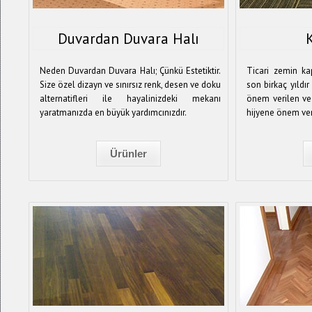
Duvardan Duvara Halı
Neden Duvardan Duvara Halı; Çünkü Estetiktir.
Ticari zemin k
Size özel dizayn ve sınırsız renk, desen ve doku
son birkaç yıldır
alternatifleri ile hayalinizdeki mekanı
önem verilen ve
yaratmanızda en büyük yardımcınızdır.
hijyene önem ve
Ürünler