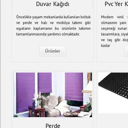
Duvar Kağıdı
Pvc Yer
Öncelikle yaşam mekanlarda kullanılan koltuk
Modern vinil s
ve perde ve halı ve mobilya takımı gibi
olmasının yanı
eşyaların kaplamanın bu ürünlerle takımın
seçeneği sunar:
tamamlanmasında yardımcı olmaktadır.
tasarımlara, si
ve taş gibi do
kadar
Ürünler
Perde