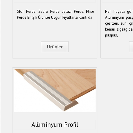
Stor Perde, Zebra Perde, Jaluzi Perde, Plise
Her ihtiyaca gör
Perde En Şık Ürünler Uygun Fiyatlarla Kanlı da
Alüminyum pasp
çesitleri, suni ç
kenari zigzag pas
paspas,
Ürünler
Alüminyum Profil