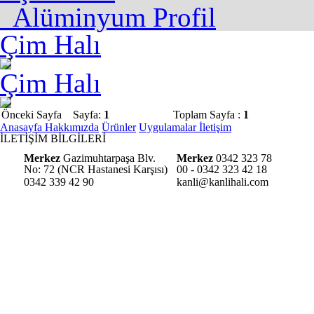
Alüminyum Profil
Çim Halı
Çim Halı
Önceki Sayfa
Sayfa:
1
Toplam Sayfa :
1
Anasayfa
Hakkımızda
Ürünler
Uygulamalar
İletişim
İLETİŞİM BİLGİLERİ
Merkez
Gazimuhtarpaşa Blv.
Merkez
0342 323 78
No: 72 (NCR Hastanesi Karşısı)
00 - 0342 323 42 18
0342 339 42 90
kanli@kanlihali.com