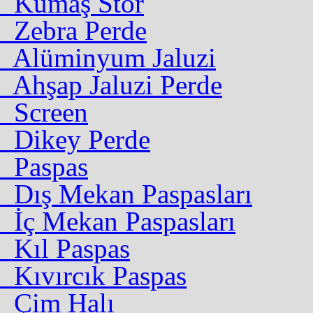
Kumaş Stor
Zebra Perde
Alüminyum Jaluzi
Ahşap Jaluzi Perde
Screen
Dikey Perde
Paspas
Dış Mekan Paspasları
İç Mekan Paspasları
Kıl Paspas
Kıvırcık Paspas
Çim Halı