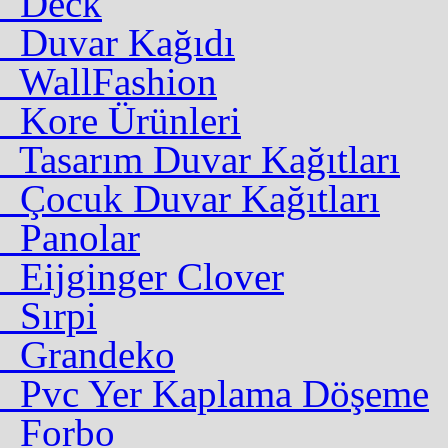
Deck
Duvar Kağıdı
WallFashion
Kore Ürünleri
Tasarım Duvar Kağıtları
Çocuk Duvar Kağıtları
Panolar
Eijginger Clover
Sırpi
Grandeko
Pvc Yer Kaplama Döşeme
Forbo