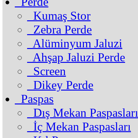
Perde
Kumaş Stor
Zebra Perde
Alüminyum Jaluzi
Ahşap Jaluzi Perde
Screen
Dikey Perde
Paspas
Dış Mekan Paspaslar
İç Mekan Paspasları