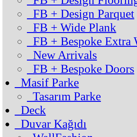
FB + Design Parquet
FB + Wide Plank
FB + Bespoke Extra 
New Arrivals
FB + Bespoke Doors
Masif Parke
Tasarım Parke
Deck
Duvar Kağıdı