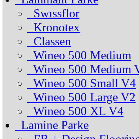
Swıssflor
Kronotex
Classen
Wineo 500 Medium
Wineo 500 Medium 
Wineo 500 Small V4
Wineo 500 Large V2
Wineo 500 XL V4
Lamine Parke
FB + Design Floorin