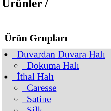
Ürünler /
Deck
Ürün Grupları
Duvardan Duvara Halı
Dokuma Halı
İthal Halı
Caresse
Satine
Silk