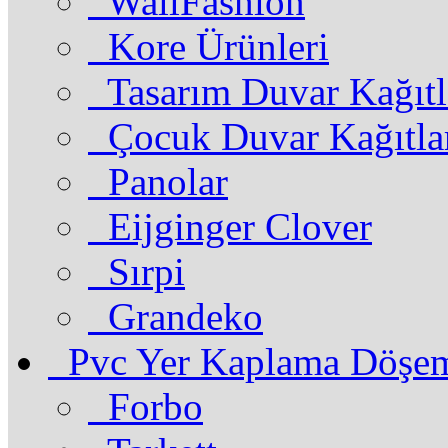
WallFashion
Kore Ürünleri
Tasarım Duvar Kağıtl
Çocuk Duvar Kağıtla
Panolar
Eijginger Clover
Sırpi
Grandeko
Pvc Yer Kaplama Döşe
Forbo