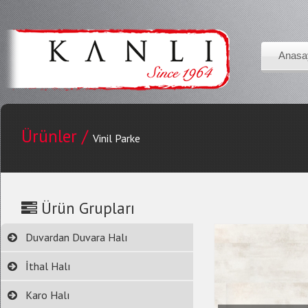
Anasa
Ürünler /
Vinil Parke
Ürün Grupları
Duvardan Duvara Halı
İthal Halı
Karo Halı