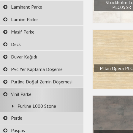
Stockholm L
Laminant Parke
PLC055R
Lamine Parke
Masif Parke
Deck
Duvar Kağıdı
Milan Opera PL
Pvc Yer Kaplama Döşeme
Purline Doğal Zemin Döşemesi
Vinil Parke
Purline 1000 Stone
Perde
Paspas