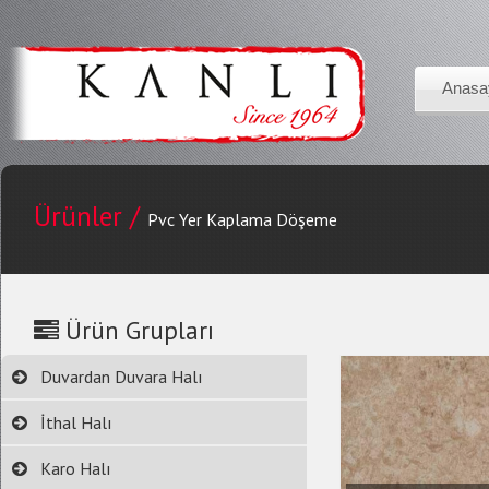
Anasa
Ürünler /
Pvc Yer Kaplama Döşeme
Ürün Grupları
Duvardan Duvara Halı
İthal Halı
Karo Halı