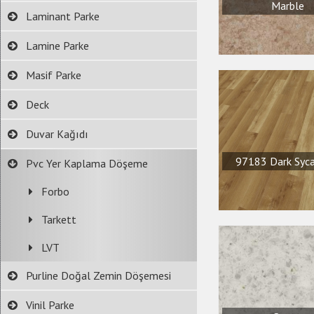
Marble
Laminant Parke
Lamine Parke
Masif Parke
Deck
Duvar Kağıdı
97183 Dark Syc
Pvc Yer Kaplama Döşeme
Forbo
Tarkett
LVT
Purline Doğal Zemin Döşemesi
Vinil Parke