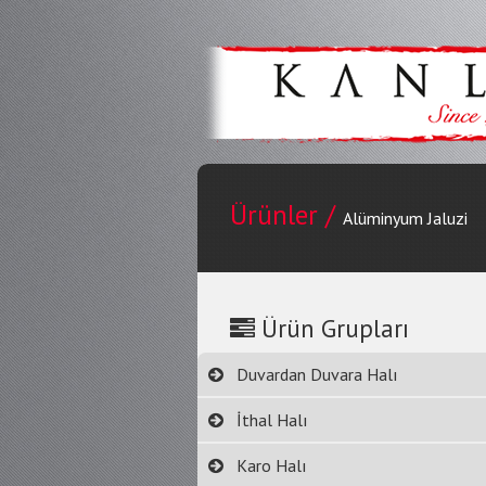
Ürünler /
Alüminyum Jaluzi
Ürün Grupları
Duvardan Duvara Halı
İthal Halı
Karo Halı