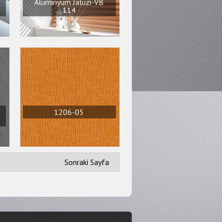
Aluminyum Jaluzi-VB
114
1206-05
Sonraki Sayfa