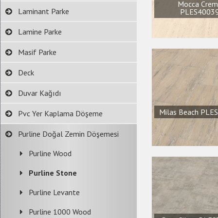
Mocca Crem
Laminant Parke
PLES4003
Lamine Parke
Masif Parke
Deck
Duvar Kağıdı
Milas Beach PLE
Pvc Yer Kaplama Döşeme
Purline Doğal Zemin Döşemesi
Purline Wood
Purline Stone
Purline Levante
Purline 1000 Wood