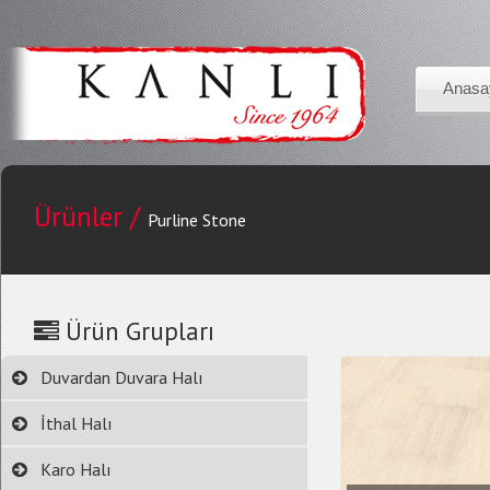
Anasa
Ürünler /
Purline Stone
Ürün Grupları
Duvardan Duvara Halı
İthal Halı
Karo Halı