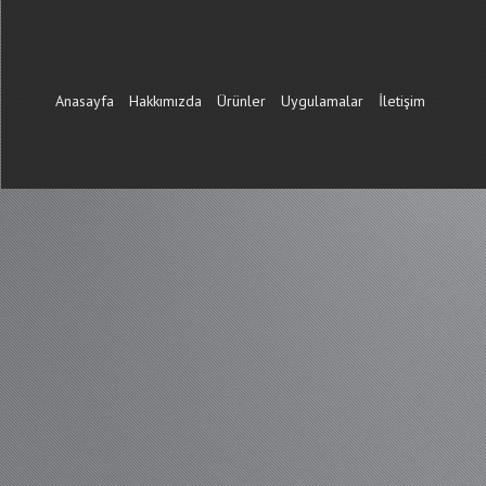
Anasayfa
Hakkımızda
Ürünler
Uygulamalar
İletişim