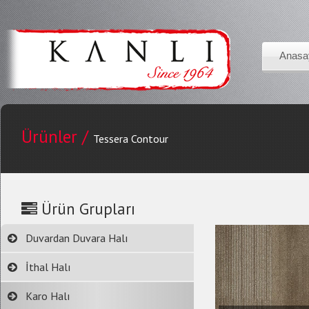
Anasa
Ürünler /
Tessera Contour
Ürün Grupları
Duvardan Duvara Halı
İthal Halı
Karo Halı