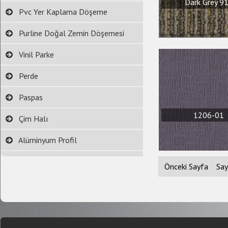
Dark Grey 9
Pvc Yer Kaplama Döşeme
Purline Doğal Zemin Döşemesi
Vinil Parke
Perde
Paspas
1206-01
Çim Halı
Alüminyum Profil
Önceki Sayfa
Say