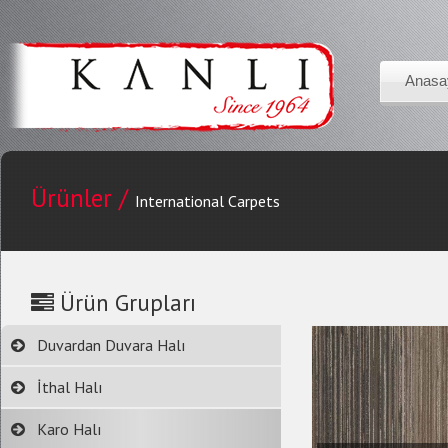
Anasa
Ürünler /
International Carpets
Ürün Grupları
Duvardan Duvara Halı
İthal Halı
Karo Halı