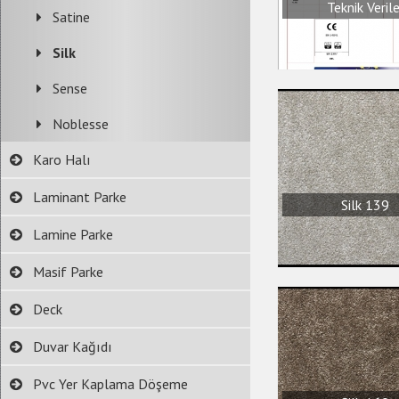
Teknik Verile
Satine
Silk
Sense
Noblesse
Karo Halı
Laminant Parke
Silk 139
Lamine Parke
Masif Parke
Deck
Duvar Kağıdı
Pvc Yer Kaplama Döşeme