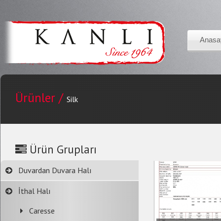
Anasa
Ürünler /
Silk
Ürün Grupları
Duvardan Duvara Halı
İthal Halı
Caresse