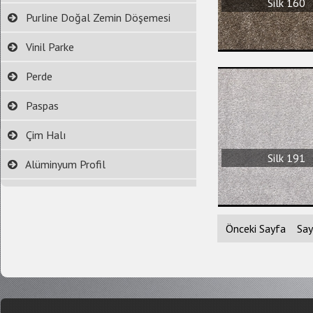
Silk 160
Purline Doğal Zemin Döşemesi
Vinil Parke
Perde
Paspas
Çim Halı
Silk 191
Alüminyum Profil
Önceki Sayfa
Say