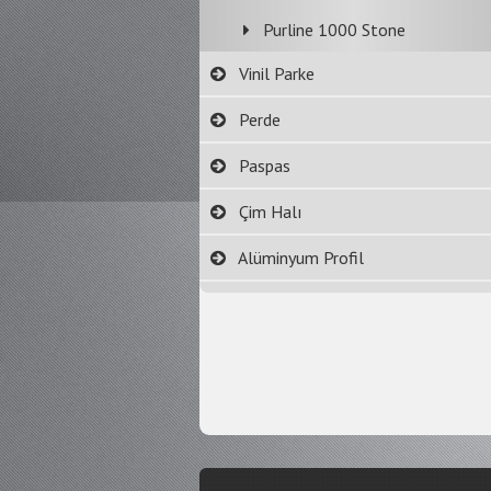
Purline 1000 Stone
Vinil Parke
Perde
Paspas
Çim Halı
Alüminyum Profil