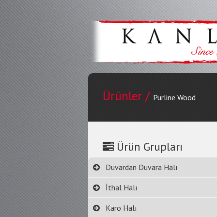
Ürünler /
Purline Wood
Ürün Grupları
Duvardan Duvara Halı
İthal Halı
Karo Halı