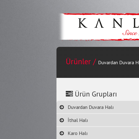
Ürünler /
Duvardan Duvara H
Ürün Grupları
Duvardan Duvara Halı
İthal Halı
Karo Halı