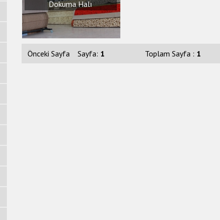
Dokuma Halı
Önceki Sayfa
Sayfa:
1
Toplam Sayfa :
1