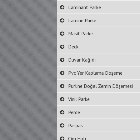
Laminant Parke
Lamine Parke
Masif Parke
Deck
Duvar Kağıdı
Pvc Yer Kaplama Döşeme
Purline Doğal Zemin Döşemesi
Vinil Parke
Perde
Paspas
Çim Halı