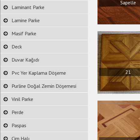
Sapelle
Laminant Parke
Lamine Parke
Masif Parke
Deck
Duvar Kağıdı
21
Pvc Yer Kaplama Döşeme
Purline Doğal Zemin Döşemesi
Vinil Parke
Perde
Paspas
Çim Halı