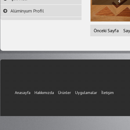
4
Alüminyum Profil
Önceki Sayfa
Say
Anasayfa
Hakkımızda
Ürünler
Uygulamalar
İletişim