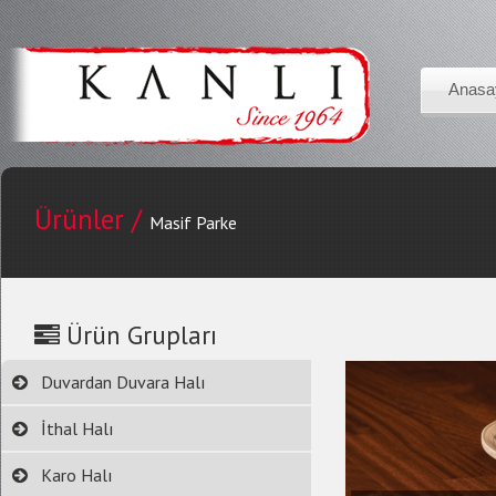
Anasa
Ürünler /
Masif Parke
Ürün Grupları
Duvardan Duvara Halı
İthal Halı
Karo Halı