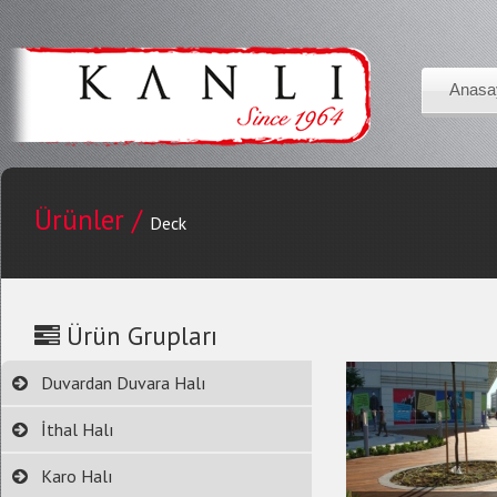
Anasa
Ürünler /
Deck
Ürün Grupları
Duvardan Duvara Halı
İthal Halı
Karo Halı