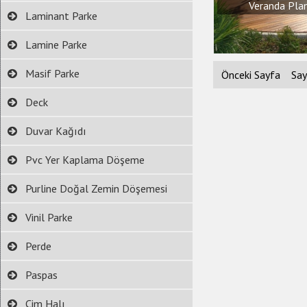
Veranda Pla
Laminant Parke
Lamine Parke
Masif Parke
Önceki Sayfa
Say
Deck
Duvar Kağıdı
Pvc Yer Kaplama Döşeme
Purline Doğal Zemin Döşemesi
Vinil Parke
Perde
Paspas
Çim Halı